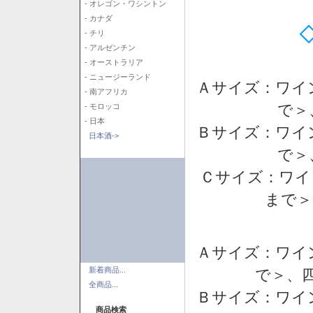
- オレゴン・ワシントン
- カナダ
- チリ
- アルゼンチン
- オーストラリア
- ニュージーランド
Ａサイズ：ワイ
- 南アフリカ
で＞
- モロッコ
- 日本
Ｂサイズ：ワイ
日本酒->
で＞
Ｃサイズ：ワイ
まで＞
Ａサイズ：ワイ
新着商品...
で＞、四
全商品...
Ｂサイズ：ワイ
商品検索