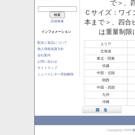
で＞、四
Ｃサイズ：ワイン
本まで＞、四合ビ
詳細検索
は重量制限
インフォメーション
配送と返品について
エリア
個人情報保護方針
北海道
会社案内
東北・関東
お問い合わせ
信越
サイトマップ
中部・北陸
ニュースレター登録解除
関西
中国・四国
九州
沖縄
Copyright(c) 2008