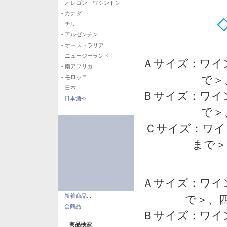
- オレゴン・ワシントン
- カナダ
- チリ
- アルゼンチン
- オーストラリア
- ニュージーランド
Ａサイズ：ワイ
- 南アフリカ
で＞
- モロッコ
- 日本
Ｂサイズ：ワイ
日本酒->
で＞
Ｃサイズ：ワイ
まで＞
Ａサイズ：ワイ
新着商品...
で＞、四
全商品...
Ｂサイズ：ワイ
商品検索