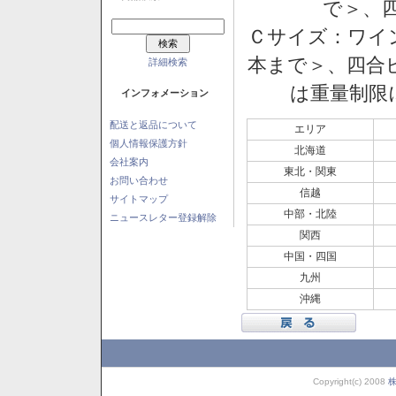
で＞、四
Ｃサイズ：ワイン
本まで＞、四合ビ
詳細検索
は重量制限
インフォメーション
配送と返品について
エリア
個人情報保護方針
北海道
会社案内
東北・関東
お問い合わせ
信越
サイトマップ
中部・北陸
ニュースレター登録解除
関西
中国・四国
九州
沖縄
Copyright(c) 2008