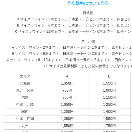
◇◇送料について◇◇
通常便
Ａサイズ：ワイン＜2本まで＞、日本酒＜一升ビン 1本まで＞、四合ビン
Ｂサイズ：ワイン＜6本まで＞、日本酒＜一升ビン 2本まで＞、四合ビン
Ｃサイズ：ワイン＜12本まで＞、日本酒＜一升ビン 6本まで＞、四合ビン
クール便
Ａサイズ：ワイン＜2本まで＞、日本酒＜一升ビン 1本まで＞、四合ビン＜2本
Ｂサイズ：ワイン＜6本まで＞、日本酒＜一升ビン 2本まで＞、四合ビン＜6本
Ｃサイズ：ワイン＜9～10本まで＞、日本酒＜一升ビン 5本まで＞、四合ビン＜1
（Ｃサイズは重量制限により上記の数量までとなります
エリア
A
B
北海道
1,350円
1,550円
東北・関東
750円
1,000円
信越
950円
1,150円
中部・北陸
1,050円
1,250円
関西
1,200円
1,400円
中国・四国
1,350円
1,550円
九州
1,550円
1,750円