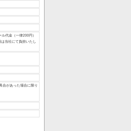
ール代金（一律200円）
数料は当社にて負担いたし
具合があった場合に限り