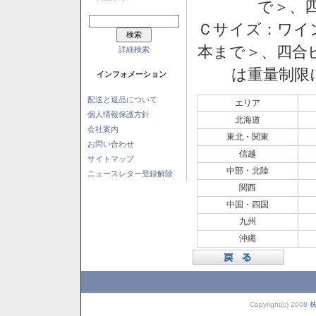
で＞、四
Ｃサイズ：ワイン
本まで＞、四合ビ
詳細検索
は重量制限
インフォメーション
配送と返品について
エリア
個人情報保護方針
北海道
会社案内
東北・関東
お問い合わせ
信越
サイトマップ
中部・北陸
ニュースレター登録解除
関西
中国・四国
九州
沖縄
Copyright(c) 2008