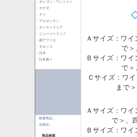
- オレゴン・ワシントン
- カナダ
- チリ
- アルゼンチン
- オーストラリア
- ニュージーランド
Ａサイズ：ワイ
- 南アフリカ
で＞
- モロッコ
- 日本
Ｂサイズ：ワイ
日本酒->
で＞
Ｃサイズ：ワイ
まで＞
Ａサイズ：ワイ
新着商品...
で＞、四
全商品...
Ｂサイズ：ワイ
商品検索