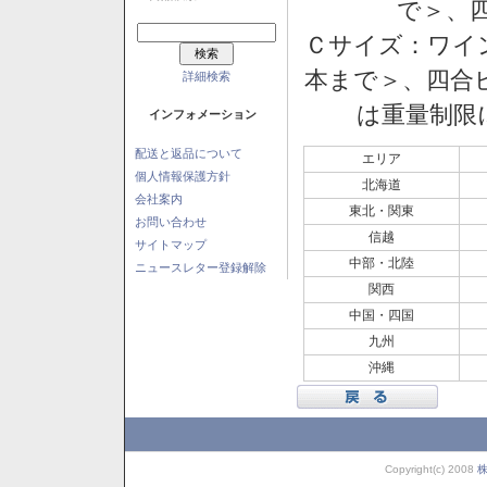
で＞、四
Ｃサイズ：ワイン
本まで＞、四合ビ
詳細検索
は重量制限
インフォメーション
配送と返品について
エリア
個人情報保護方針
北海道
会社案内
東北・関東
お問い合わせ
信越
サイトマップ
中部・北陸
ニュースレター登録解除
関西
中国・四国
九州
沖縄
Copyright(c) 2008