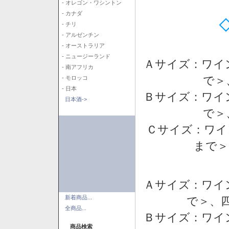
- オレゴン・ワシントン
- カナダ
- チリ
- アルゼンチン
- オーストラリア
- ニュージーランド
Ａサイズ：ワイ
- 南アフリカ
で＞
- モロッコ
- 日本
Ｂサイズ：ワイ
日本酒->
で＞
Ｃサイズ：ワイ
まで＞
Ａサイズ：ワイ
新着商品...
で＞、四
全商品...
Ｂサイズ：ワイ
商品検索