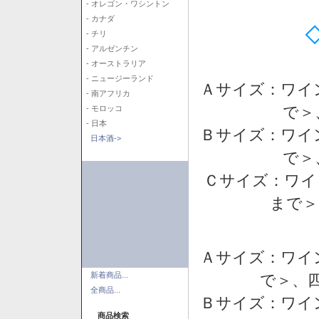
- オレゴン・ワシントン
- カナダ
- チリ
- アルゼンチン
- オーストラリア
- ニュージーランド
Ａサイズ：ワイ
- 南アフリカ
で＞
- モロッコ
- 日本
Ｂサイズ：ワイ
日本酒->
で＞
Ｃサイズ：ワイ
まで＞
Ａサイズ：ワイ
新着商品...
で＞、四
全商品...
Ｂサイズ：ワイ
商品検索