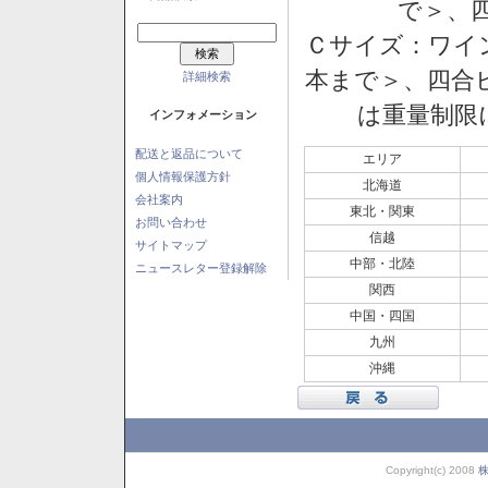
で＞、四
Ｃサイズ：ワイン
本まで＞、四合ビ
詳細検索
は重量制限
インフォメーション
配送と返品について
エリア
個人情報保護方針
北海道
会社案内
東北・関東
お問い合わせ
信越
サイトマップ
中部・北陸
ニュースレター登録解除
関西
中国・四国
九州
沖縄
Copyright(c) 2008