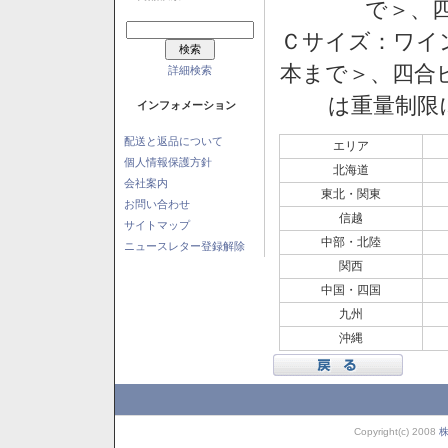
で＞、四
Ｃサイズ：ワイン
本まで＞、四合ビ
詳細検索
は重量制限
インフォメーション
配送と返品について
エリア
個人情報保護方針
北海道
会社案内
東北・関東
お問い合わせ
信越
サイトマップ
中部・北陸
ニュースレター登録解除
関西
中国・四国
九州
沖縄
Copyright(c) 2008