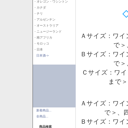
- オレゴン・ワシントン
- カナダ
- チリ
- アルゼンチン
- オーストラリア
- ニュージーランド
Ａサイズ：ワイ
- 南アフリカ
で＞
- モロッコ
- 日本
Ｂサイズ：ワイ
日本酒->
で＞
Ｃサイズ：ワイ
まで＞
Ａサイズ：ワイ
新着商品...
で＞、四
全商品...
Ｂサイズ：ワイ
商品検索