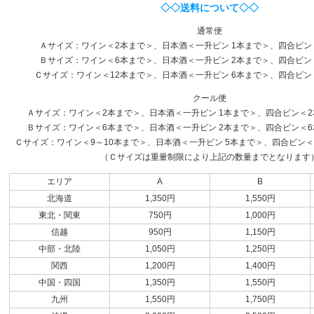
◇◇送料について◇◇
通常便
Ａサイズ：ワイン＜2本まで＞、日本酒＜一升ビン 1本まで＞、四合ビン
Ｂサイズ：ワイン＜6本まで＞、日本酒＜一升ビン 2本まで＞、四合ビン
Ｃサイズ：ワイン＜12本まで＞、日本酒＜一升ビン 6本まで＞、四合ビン
クール便
Ａサイズ：ワイン＜2本まで＞、日本酒＜一升ビン 1本まで＞、四合ビン＜2本
Ｂサイズ：ワイン＜6本まで＞、日本酒＜一升ビン 2本まで＞、四合ビン＜6本
Ｃサイズ：ワイン＜9～10本まで＞、日本酒＜一升ビン 5本まで＞、四合ビン＜1
（Ｃサイズは重量制限により上記の数量までとなります
エリア
A
B
北海道
1,350円
1,550円
東北・関東
750円
1,000円
信越
950円
1,150円
中部・北陸
1,050円
1,250円
関西
1,200円
1,400円
中国・四国
1,350円
1,550円
九州
1,550円
1,750円