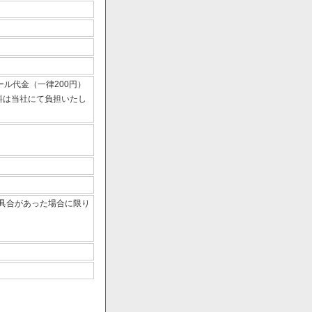
ール代金（一律200円）
数料は当社にて負担いたし
具合があった場合に限り