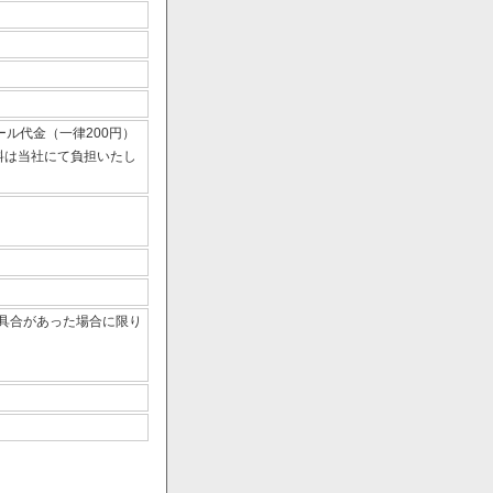
ール代金（一律200円）
数料は当社にて負担いたし
具合があった場合に限り