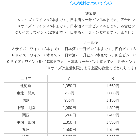
◇◇送料について◇◇
通常便
Ａサイズ：ワイン＜2本まで＞、日本酒＜一升ビン 1本まで＞、四合ビン
Ｂサイズ：ワイン＜6本まで＞、日本酒＜一升ビン 2本まで＞、四合ビン
Ｃサイズ：ワイン＜12本まで＞、日本酒＜一升ビン 6本まで＞、四合ビン
クール便
Ａサイズ：ワイン＜2本まで＞、日本酒＜一升ビン 1本まで＞、四合ビン＜2本
Ｂサイズ：ワイン＜6本まで＞、日本酒＜一升ビン 2本まで＞、四合ビン＜6本
Ｃサイズ：ワイン＜9～10本まで＞、日本酒＜一升ビン 5本まで＞、四合ビン＜1
（Ｃサイズは重量制限により上記の数量までとなります
エリア
A
B
北海道
1,350円
1,550円
東北・関東
750円
1,000円
信越
950円
1,150円
中部・北陸
1,050円
1,250円
関西
1,200円
1,400円
中国・四国
1,350円
1,550円
九州
1,550円
1,750円