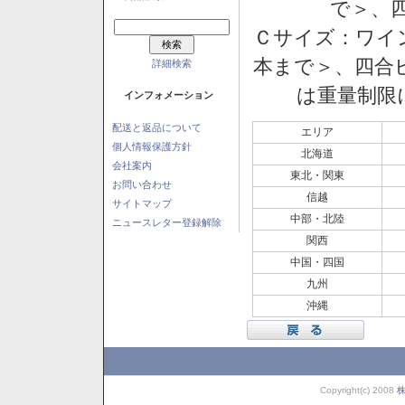
で＞、四
Ｃサイズ：ワイン
本まで＞、四合ビ
詳細検索
は重量制限
インフォメーション
配送と返品について
エリア
個人情報保護方針
北海道
会社案内
東北・関東
お問い合わせ
信越
サイトマップ
中部・北陸
ニュースレター登録解除
関西
中国・四国
九州
沖縄
Copyright(c) 2008