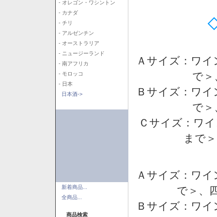
- オレゴン・ワシントン
- カナダ
- チリ
- アルゼンチン
- オーストラリア
- ニュージーランド
Ａサイズ：ワイ
- 南アフリカ
で＞
- モロッコ
- 日本
Ｂサイズ：ワイ
日本酒->
で＞
Ｃサイズ：ワイ
まで＞
Ａサイズ：ワイ
新着商品...
で＞、四
全商品...
Ｂサイズ：ワイ
商品検索