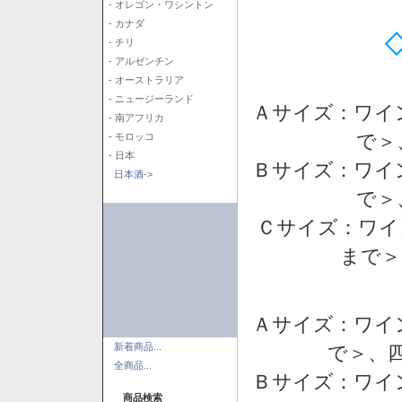
- オレゴン・ワシントン
- カナダ
- チリ
- アルゼンチン
- オーストラリア
- ニュージーランド
Ａサイズ：ワイ
- 南アフリカ
で＞
- モロッコ
- 日本
Ｂサイズ：ワイ
日本酒->
で＞
Ｃサイズ：ワイ
まで＞
Ａサイズ：ワイ
新着商品...
で＞、四
全商品...
Ｂサイズ：ワイ
商品検索