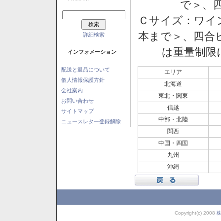
で＞、四
Ｃサイズ：ワイン
本まで＞、四合ビ
詳細検索
は重量制限
インフォメーション
配送と返品について
エリア
個人情報保護方針
北海道
会社案内
東北・関東
お問い合わせ
信越
サイトマップ
中部・北陸
ニュースレター登録解除
関西
中国・四国
九州
沖縄
Copyright(c) 2008