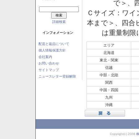
で＞、四
Ｃサイズ：ワイン
本まで＞、四合ビ
詳細検索
は重量制限
インフォメーション
配送と返品について
エリア
個人情報保護方針
北海道
会社案内
東北・関東
お問い合わせ
信越
サイトマップ
中部・北陸
ニュースレター登録解除
関西
中国・四国
九州
沖縄
Copyright(c) 2008