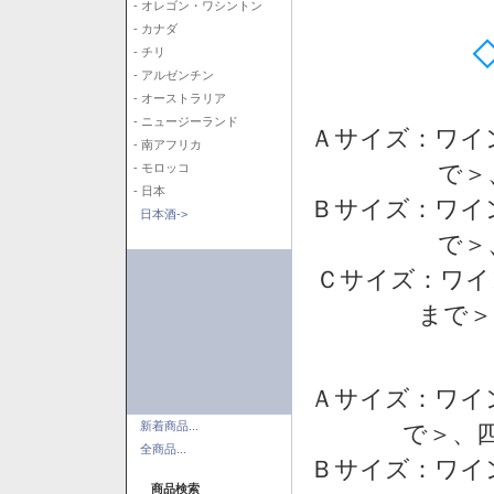
- オレゴン・ワシントン
- カナダ
- チリ
- アルゼンチン
- オーストラリア
- ニュージーランド
Ａサイズ：ワイ
- 南アフリカ
で＞
- モロッコ
- 日本
Ｂサイズ：ワイ
日本酒->
で＞
Ｃサイズ：ワイ
まで＞
Ａサイズ：ワイ
新着商品...
で＞、四
全商品...
Ｂサイズ：ワイ
商品検索