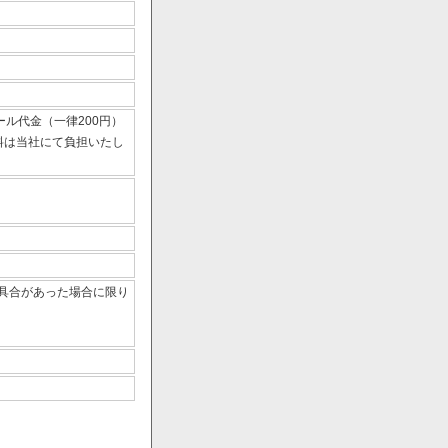
ール代金（一律200円）
数料は当社にて負担いたし
具合があった場合に限り