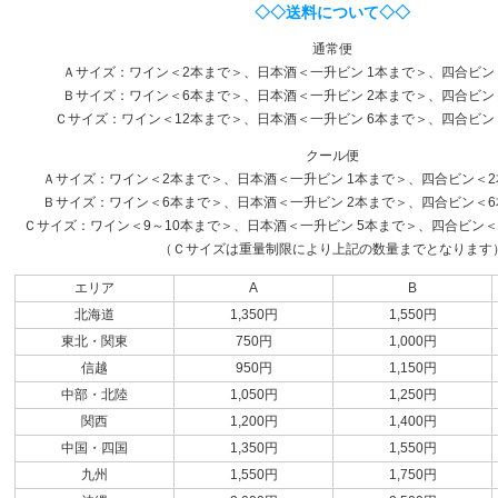
◇◇送料について◇◇
通常便
Ａサイズ：ワイン＜2本まで＞、日本酒＜一升ビン 1本まで＞、四合ビン
Ｂサイズ：ワイン＜6本まで＞、日本酒＜一升ビン 2本まで＞、四合ビン
Ｃサイズ：ワイン＜12本まで＞、日本酒＜一升ビン 6本まで＞、四合ビン
クール便
Ａサイズ：ワイン＜2本まで＞、日本酒＜一升ビン 1本まで＞、四合ビン＜2本
Ｂサイズ：ワイン＜6本まで＞、日本酒＜一升ビン 2本まで＞、四合ビン＜6本
Ｃサイズ：ワイン＜9～10本まで＞、日本酒＜一升ビン 5本まで＞、四合ビン＜1
（Ｃサイズは重量制限により上記の数量までとなります
エリア
A
B
北海道
1,350円
1,550円
東北・関東
750円
1,000円
信越
950円
1,150円
中部・北陸
1,050円
1,250円
関西
1,200円
1,400円
中国・四国
1,350円
1,550円
九州
1,550円
1,750円