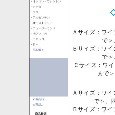
- オレゴン・ワシントン
- カナダ
- チリ
- アルゼンチン
- オーストラリア
- ニュージーランド
Ａサイズ：ワイ
- 南アフリカ
で＞
- モロッコ
- 日本
Ｂサイズ：ワイ
日本酒->
で＞
Ｃサイズ：ワイ
まで＞
Ａサイズ：ワイ
新着商品...
で＞、四
全商品...
Ｂサイズ：ワイ
商品検索