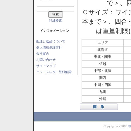
で＞、四
Ｃサイズ：ワイン
本まで＞、四合ビ
詳細検索
は重量制限
インフォメーション
配送と返品について
エリア
個人情報保護方針
北海道
会社案内
東北・関東
お問い合わせ
信越
サイトマップ
中部・北陸
ニュースレター登録解除
関西
中国・四国
九州
沖縄
Copyright(c) 2008