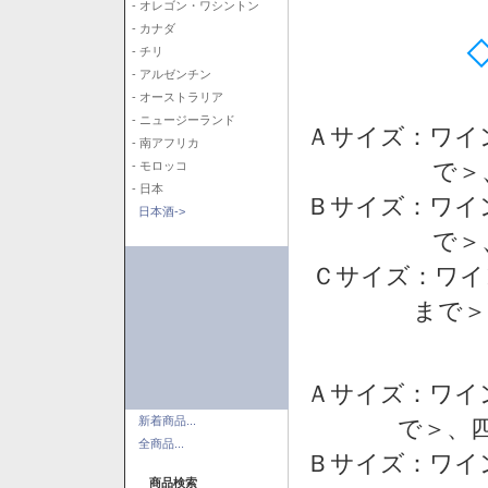
- オレゴン・ワシントン
- カナダ
- チリ
- アルゼンチン
- オーストラリア
- ニュージーランド
Ａサイズ：ワイ
- 南アフリカ
で＞
- モロッコ
- 日本
Ｂサイズ：ワイ
日本酒->
で＞
Ｃサイズ：ワイ
まで＞
Ａサイズ：ワイ
新着商品...
で＞、四
全商品...
Ｂサイズ：ワイ
商品検索