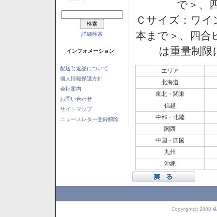
で＞、四
Ｃサイズ：ワイン
本まで＞、四合ビ
詳細検索
は重量制限
インフォメーション
配送と返品について
エリア
個人情報保護方針
北海道
会社案内
東北・関東
お問い合わせ
信越
サイトマップ
中部・北陸
ニュースレター登録解除
関西
中国・四国
九州
沖縄
Copyright(c) 2008