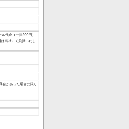
ール代金（一律200円）
数料は当社にて負担いたし
具合があった場合に限り