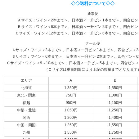
◇◇送料について◇◇
通常便
Ａサイズ：ワイン＜2本まで＞、日本酒＜一升ビン 1本まで＞、四合ビン
Ｂサイズ：ワイン＜6本まで＞、日本酒＜一升ビン 2本まで＞、四合ビン
Ｃサイズ：ワイン＜12本まで＞、日本酒＜一升ビン 6本まで＞、四合ビン
クール便
Ａサイズ：ワイン＜2本まで＞、日本酒＜一升ビン 1本まで＞、四合ビン＜2本
Ｂサイズ：ワイン＜6本まで＞、日本酒＜一升ビン 2本まで＞、四合ビン＜6本
Ｃサイズ：ワイン＜9～10本まで＞、日本酒＜一升ビン 5本まで＞、四合ビン＜1
（Ｃサイズは重量制限により上記の数量までとなります
エリア
A
B
北海道
1,350円
1,550円
東北・関東
750円
1,000円
信越
950円
1,150円
中部・北陸
1,050円
1,250円
関西
1,200円
1,400円
中国・四国
1,350円
1,550円
九州
1,550円
1,750円