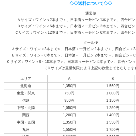
◇◇送料について◇◇
通常便
Ａサイズ：ワイン＜2本まで＞、日本酒＜一升ビン 1本まで＞、四合ビン
Ｂサイズ：ワイン＜6本まで＞、日本酒＜一升ビン 2本まで＞、四合ビン
Ｃサイズ：ワイン＜12本まで＞、日本酒＜一升ビン 6本まで＞、四合ビン
クール便
Ａサイズ：ワイン＜2本まで＞、日本酒＜一升ビン 1本まで＞、四合ビン＜2本
Ｂサイズ：ワイン＜6本まで＞、日本酒＜一升ビン 2本まで＞、四合ビン＜6本
Ｃサイズ：ワイン＜9～10本まで＞、日本酒＜一升ビン 5本まで＞、四合ビン＜1
（Ｃサイズは重量制限により上記の数量までとなります
エリア
A
B
北海道
1,350円
1,550円
東北・関東
750円
1,000円
信越
950円
1,150円
中部・北陸
1,050円
1,250円
関西
1,200円
1,400円
中国・四国
1,350円
1,550円
九州
1,550円
1,750円