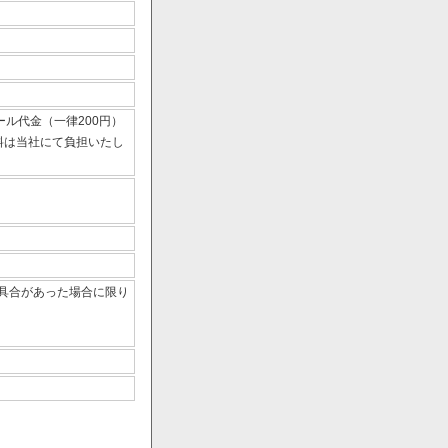
ール代金（一律200円）
数料は当社にて負担いたし
具合があった場合に限り