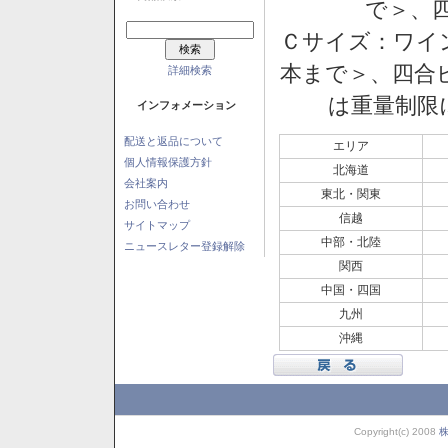
で＞、四
Ｃサイズ：ワイン
本まで＞、四合ビ
詳細検索
は重量制限
インフォメーション
配送と返品について
エリア
個人情報保護方針
北海道
会社案内
東北・関東
お問い合わせ
信越
サイトマップ
中部・北陸
ニュースレター登録解除
関西
中国・四国
九州
沖縄
Copyright(c) 2008