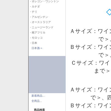
- オレゴン・ワシントン
- カナダ
- チリ
- アルゼンチン
- オーストラリア
- ニュージーランド
Ａサイズ：ワイ
- 南アフリカ
で＞
- モロッコ
- 日本
Ｂサイズ：ワイ
日本酒->
で＞
Ｃサイズ：ワイ
まで＞
Ａサイズ：ワイ
新着商品...
で＞、四
全商品...
Ｂサイズ：ワイ
商品検索