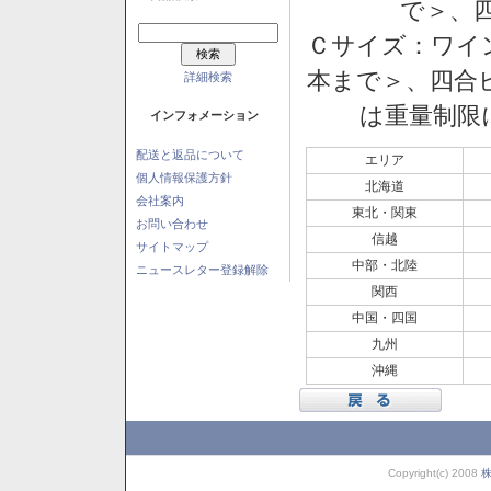
で＞、四
Ｃサイズ：ワイン
本まで＞、四合ビ
詳細検索
は重量制限
インフォメーション
配送と返品について
エリア
個人情報保護方針
北海道
会社案内
東北・関東
お問い合わせ
信越
サイトマップ
中部・北陸
ニュースレター登録解除
関西
中国・四国
九州
沖縄
Copyright(c) 2008