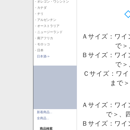
- オレゴン・ワシントン
- カナダ
- チリ
- アルゼンチン
- オーストラリア
- ニュージーランド
Ａサイズ：ワイ
- 南アフリカ
で＞
- モロッコ
- 日本
Ｂサイズ：ワイ
日本酒->
で＞
Ｃサイズ：ワイ
まで＞
Ａサイズ：ワイ
新着商品...
で＞、四
全商品...
Ｂサイズ：ワイ
商品検索