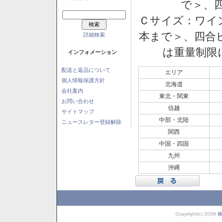
で＞、四
Ｃサイズ：ワイン
本まで＞、四合ビ
詳細検索
は重量制限
インフォメーション
配送と返品について
エリア
個人情報保護方針
北海道
会社案内
東北・関東
お問い合わせ
信越
サイトマップ
中部・北陸
ニュースレター登録解除
関西
中国・四国
九州
沖縄
Copyright(c) 2008