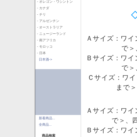
- オレゴン・ワシントン
- カナダ
- チリ
- アルゼンチン
- オーストラリア
- ニュージーランド
Ａサイズ：ワイ
- 南アフリカ
で＞
- モロッコ
- 日本
Ｂサイズ：ワイ
日本酒->
で＞
Ｃサイズ：ワイ
まで＞
Ａサイズ：ワイ
新着商品...
で＞、四
全商品...
Ｂサイズ：ワイ
商品検索