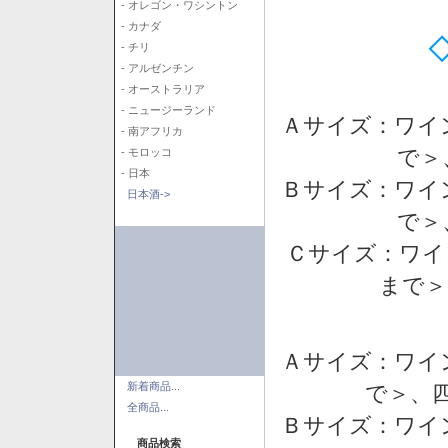
- オレゴン・ワシントン
- カナダ
- チリ
- アルゼンチン
- オーストラリア
- ニュージーランド
Ａサイズ：ワイ
- 南アフリカ
で＞
- モロッコ
- 日本
Ｂサイズ：ワイ
日本酒->
で＞
Ｃサイズ：ワイ
まで＞
Ａサイズ：ワイ
新着商品...
で＞、四
全商品...
Ｂサイズ：ワイ
商品検索