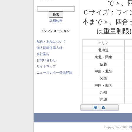
で＞、四
Ｃサイズ：ワイン
本まで＞、四合ビ
詳細検索
は重量制限
インフォメーション
配送と返品について
エリア
個人情報保護方針
北海道
会社案内
東北・関東
お問い合わせ
信越
サイトマップ
中部・北陸
ニュースレター登録解除
関西
中国・四国
九州
沖縄
Copyright(c) 2008