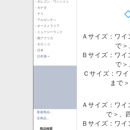
- オレゴン・ワシントン
- カナダ
- チリ
- アルゼンチン
- オーストラリア
- ニュージーランド
Ａサイズ：ワイ
- 南アフリカ
で＞
- モロッコ
- 日本
Ｂサイズ：ワイ
日本酒->
で＞
Ｃサイズ：ワイ
まで＞
Ａサイズ：ワイ
新着商品...
で＞、四
全商品...
Ｂサイズ：ワイ
商品検索