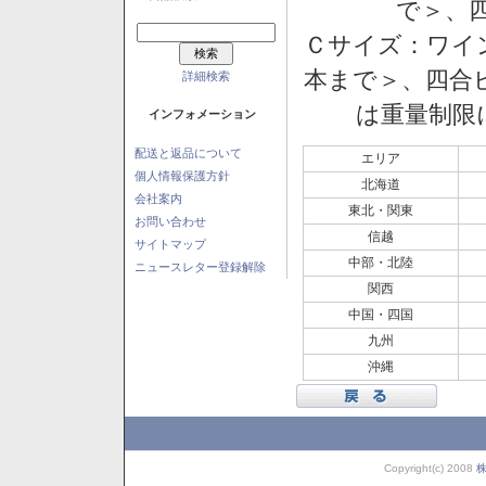
で＞、四
Ｃサイズ：ワイン
本まで＞、四合ビ
詳細検索
は重量制限
インフォメーション
配送と返品について
エリア
個人情報保護方針
北海道
会社案内
東北・関東
お問い合わせ
信越
サイトマップ
中部・北陸
ニュースレター登録解除
関西
中国・四国
九州
沖縄
Copyright(c) 2008