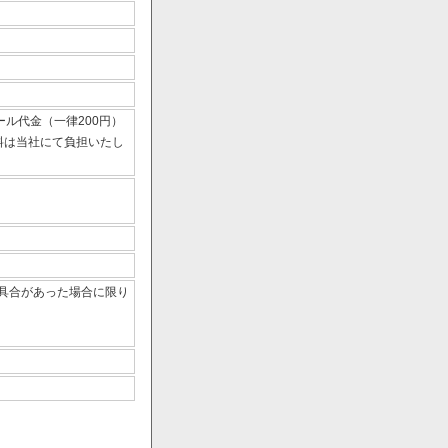
ール代金（一律200円）
数料は当社にて負担いたし
具合があった場合に限り