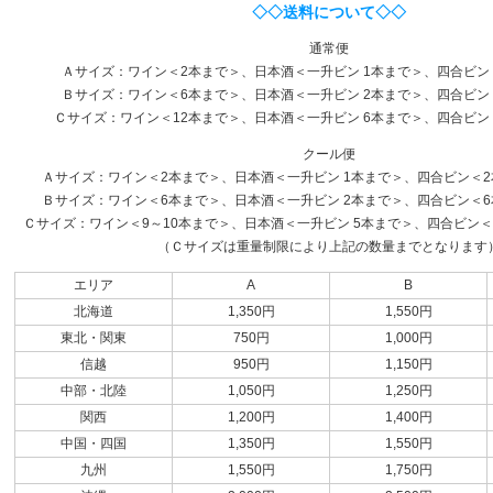
◇◇送料について◇◇
通常便
Ａサイズ：ワイン＜2本まで＞、日本酒＜一升ビン 1本まで＞、四合ビン
Ｂサイズ：ワイン＜6本まで＞、日本酒＜一升ビン 2本まで＞、四合ビン
Ｃサイズ：ワイン＜12本まで＞、日本酒＜一升ビン 6本まで＞、四合ビン
クール便
Ａサイズ：ワイン＜2本まで＞、日本酒＜一升ビン 1本まで＞、四合ビン＜2本
Ｂサイズ：ワイン＜6本まで＞、日本酒＜一升ビン 2本まで＞、四合ビン＜6本
Ｃサイズ：ワイン＜9～10本まで＞、日本酒＜一升ビン 5本まで＞、四合ビン＜1
（Ｃサイズは重量制限により上記の数量までとなります
エリア
A
B
北海道
1,350円
1,550円
東北・関東
750円
1,000円
信越
950円
1,150円
中部・北陸
1,050円
1,250円
関西
1,200円
1,400円
中国・四国
1,350円
1,550円
九州
1,550円
1,750円