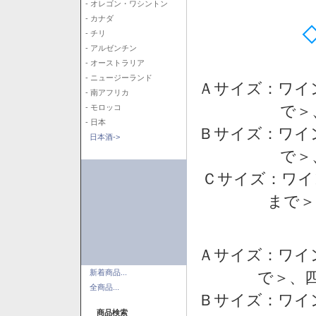
- オレゴン・ワシントン
- カナダ
- チリ
- アルゼンチン
- オーストラリア
- ニュージーランド
Ａサイズ：ワイ
- 南アフリカ
で＞
- モロッコ
- 日本
Ｂサイズ：ワイ
日本酒->
で＞
Ｃサイズ：ワイ
まで＞
Ａサイズ：ワイ
新着商品...
で＞、四
全商品...
Ｂサイズ：ワイ
商品検索