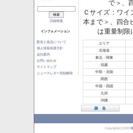
で＞、四
Ｃサイズ：ワイン
本まで＞、四合ビ
詳細検索
は重量制限
インフォメーション
配送と返品について
エリア
個人情報保護方針
北海道
会社案内
東北・関東
お問い合わせ
信越
サイトマップ
中部・北陸
ニュースレター登録解除
関西
中国・四国
九州
沖縄
Copyright(c) 2008