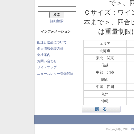
で＞、四
Ｃサイズ：ワイン
本まで＞、四合ビ
詳細検索
は重量制限
インフォメーション
配送と返品について
エリア
個人情報保護方針
北海道
会社案内
東北・関東
お問い合わせ
信越
サイトマップ
中部・北陸
ニュースレター登録解除
関西
中国・四国
九州
沖縄
Copyright(c) 2008