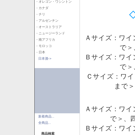
- オレゴン・ワシントン
- カナダ
- チリ
- アルゼンチン
- オーストラリア
- ニュージーランド
Ａサイズ：ワイ
- 南アフリカ
で＞
- モロッコ
- 日本
Ｂサイズ：ワイ
日本酒->
で＞
Ｃサイズ：ワイ
まで＞
Ａサイズ：ワイ
新着商品...
で＞、四
全商品...
Ｂサイズ：ワイ
商品検索