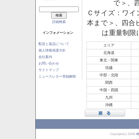
で＞、四
Ｃサイズ：ワイン
本まで＞、四合ビ
詳細検索
は重量制限
インフォメーション
配送と返品について
エリア
個人情報保護方針
北海道
会社案内
東北・関東
お問い合わせ
信越
サイトマップ
中部・北陸
ニュースレター登録解除
関西
中国・四国
九州
沖縄
Copyright(c) 2008