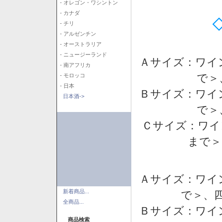
- オレゴン・ワシントン
- カナダ
- チリ
- アルゼンチン
- オーストラリア
- ニュージーランド
Ａサイズ：ワイ
- 南アフリカ
で＞
- モロッコ
- 日本
Ｂサイズ：ワイ
日本酒->
で＞
Ｃサイズ：ワイ
まで＞
Ａサイズ：ワイ
新着商品...
で＞、四
全商品...
Ｂサイズ：ワイ
商品検索