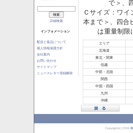
で＞、四
Ｃサイズ：ワイン
本まで＞、四合ビ
詳細検索
は重量制限
インフォメーション
配送と返品について
エリア
個人情報保護方針
北海道
会社案内
東北・関東
お問い合わせ
信越
サイトマップ
中部・北陸
ニュースレター登録解除
関西
中国・四国
九州
沖縄
Copyright(c) 2008