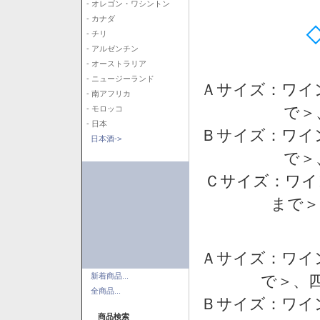
- オレゴン・ワシントン
- カナダ
- チリ
- アルゼンチン
- オーストラリア
- ニュージーランド
Ａサイズ：ワイ
- 南アフリカ
で＞
- モロッコ
- 日本
Ｂサイズ：ワイ
日本酒->
で＞
Ｃサイズ：ワイ
まで＞
Ａサイズ：ワイ
新着商品...
で＞、四
全商品...
Ｂサイズ：ワイ
商品検索