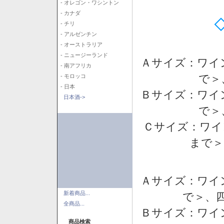
- オレゴン・ワシントン
- カナダ
- チリ
- アルゼンチン
- オーストラリア
- ニュージーランド
Ａサイズ：ワイ
- 南アフリカ
で＞
- モロッコ
- 日本
Ｂサイズ：ワイ
日本酒->
で＞
Ｃサイズ：ワイ
まで＞
Ａサイズ：ワイ
新着商品...
で＞、四
全商品...
Ｂサイズ：ワイ
商品検索