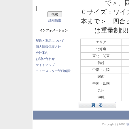
で＞、四
Ｃサイズ：ワイン
本まで＞、四合ビ
詳細検索
は重量制限
インフォメーション
配送と返品について
エリア
個人情報保護方針
北海道
会社案内
東北・関東
お問い合わせ
信越
サイトマップ
中部・北陸
ニュースレター登録解除
関西
中国・四国
九州
沖縄
Copyright(c) 2008