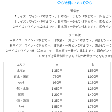
◇◇送料について◇◇
通常便
Ａサイズ：ワイン＜2本まで＞、日本酒＜一升ビン 1本まで＞、四合ビン
Ｂサイズ：ワイン＜6本まで＞、日本酒＜一升ビン 2本まで＞、四合ビン
Ｃサイズ：ワイン＜12本まで＞、日本酒＜一升ビン 6本まで＞、四合ビン
クール便
Ａサイズ：ワイン＜2本まで＞、日本酒＜一升ビン 1本まで＞、四合ビン＜2本
Ｂサイズ：ワイン＜6本まで＞、日本酒＜一升ビン 2本まで＞、四合ビン＜6本
Ｃサイズ：ワイン＜9～10本まで＞、日本酒＜一升ビン 5本まで＞、四合ビン＜1
（Ｃサイズは重量制限により上記の数量までとなります
エリア
A
B
北海道
1,350円
1,550円
東北・関東
750円
1,000円
信越
950円
1,150円
中部・北陸
1,050円
1,250円
関西
1,200円
1,400円
中国・四国
1,350円
1,550円
九州
1,550円
1,750円