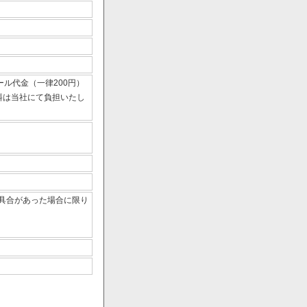
ール代金（一律200円）
数料は当社にて負担いたし
具合があった場合に限り