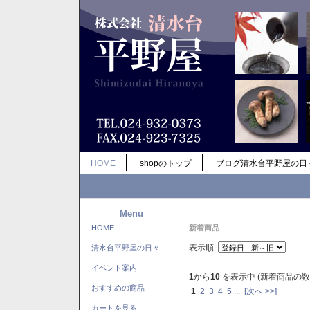
HOME
shopのトップ
ブログ清水台平野屋の日
Menu
HOME
新着商品
表示順:
清水台平野屋の日々
イベント案内
1
から
10
を表示中 (新着商品の数
おすすめの商品
1
2
3
4
5
...
[次へ >>]
カートを見る