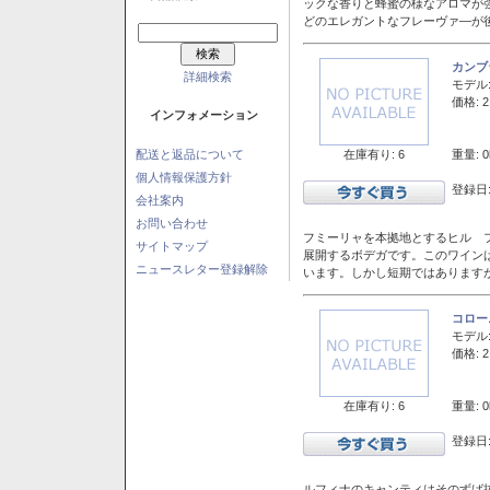
ックな香りと蜂蜜の様なアロマが
どのエレガントなフレーヴァ―が後
カンブ
詳細検索
モデル
価格: 2
インフォメーション
在庫有り: 6
重量: 0
配送と返品について
個人情報保護方針
登録日:
会社案内
お問い合わせ
フミーリャを本拠地とするヒル フ
サイトマップ
展開するボデガです。このワイン
ニュースレター登録解除
います。しかし短期ではあります
コロー
モデル
価格: 2
在庫有り: 6
重量: 0
登録日:
ルフィナのキャンティはそのずば