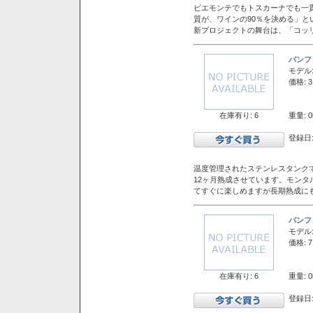
ピエモンテでもトスカーナでも一
質が、ワインの90％を決める」
新プロジェクトの舞台は、「コッ
バンフ
モデル
価格: 3
在庫有り: 6
重量: 0
登録日:
温度管理されたステンレスタンクで
12ヶ月熟成させています。モン
てすぐに楽しめますが長期熟成に
バンフ
モデル
価格: 7
在庫有り: 6
重量: 0
登録日: