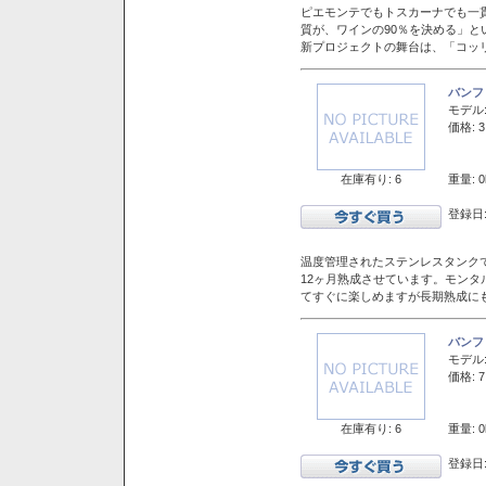
ピエモンテでもトスカーナでも一
質が、ワインの90％を決める」
新プロジェクトの舞台は、「コッ
バンフ
モデル
価格: 3
在庫有り: 6
重量: 0
登録日:
温度管理されたステンレスタンクで
12ヶ月熟成させています。モン
てすぐに楽しめますが長期熟成に
バンフ
モデル
価格: 7
在庫有り: 6
重量: 0
登録日: