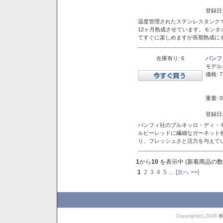
登録日:
温度管理されたステンレスタンクで
12ヶ月熟成させています。モン
てすぐに楽しめますが長期熟成に
在庫有り: 6
バンフ
モデル
価格: 7
重量: 0
登録日:
バンフィ社のブルネッロ・ディ・
ルビーレッドに繊細なガーネット
り、フレッシュさと活力を与えて
1
から
10
を表示中 (新着商品の数
1
2
3
4
5
...
[次へ >>]
Copyright(c) 2008