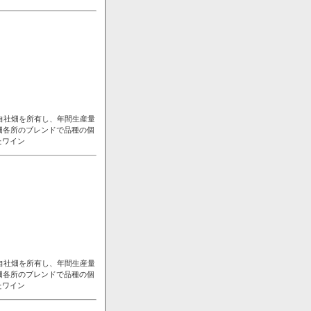
自社畑を所有し、年間生産量
畑各所のブレンドで品種の個
たワイン
自社畑を所有し、年間生産量
畑各所のブレンドで品種の個
たワイン