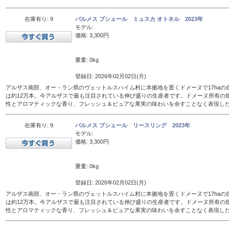
在庫有り: 9
バルメス ブシェール ミュスカ オトネル 2023年
モデル:
価格: 3,300円
重量: 0kg
登録日: 2026年02月02日(月)
アルザス南部、オー・ラン県のヴェットルスハイム村に本拠地を置くドメーヌで17haの
は約12万本。今アルザスで最も注目されている伸び盛りの生産者です。ドメーヌ所有の
性とアロマティックな香り、フレッシュ＆ピュアな果実の味わいを余すことなく表現し
在庫有り: 9
バルメス ブシェール リースリング 2023年
モデル:
価格: 3,300円
重量: 0kg
登録日: 2026年02月02日(月)
アルザス南部、オー・ラン県のヴェットルスハイム村に本拠地を置くドメーヌで17haの
は約12万本。今アルザスで最も注目されている伸び盛りの生産者です。ドメーヌ所有の
性とアロマティックな香り、フレッシュ＆ピュアな果実の味わいを余すことなく表現し