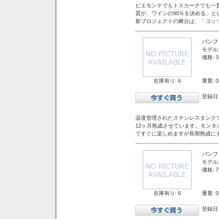
ピエモンテでもトスカーナでも一
質が、ワインの90％を決める」
新プロジェクトの舞台は、「コッ
バンフ
モデル
価格: 3
在庫有り: 6
重量: 0
登録日:
温度管理されたステンレスタンクで
12ヶ月熟成させています。モン
てすぐに楽しめますが長期熟成に
バンフ
モデル
価格: 7
在庫有り: 6
重量: 0
登録日: