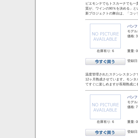
ピエモンテでもトスカーナでも一
質が、ワインの90％を決める」
新プロジェクトの舞台は、「コッ
バンフ
モデル
価格: 3
在庫有り: 6
重量: 0
登録日:
温度管理されたステンレスタンクで
12ヶ月熟成させています。モン
てすぐに楽しめますが長期熟成に
バンフ
モデル
価格: 7
在庫有り: 6
重量: 0
登録日: