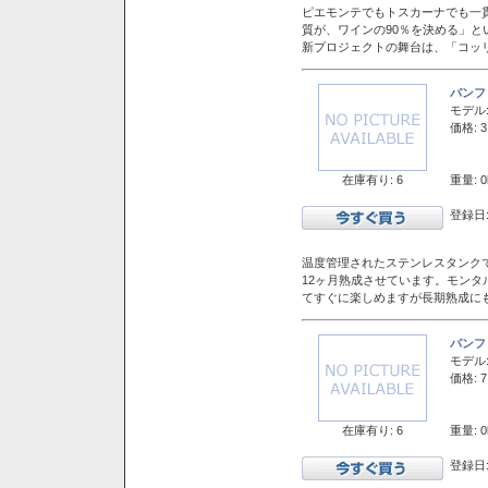
ピエモンテでもトスカーナでも一
質が、ワインの90％を決める」
新プロジェクトの舞台は、「コッ
バンフ
モデル
価格: 3
在庫有り: 6
重量: 0
登録日:
温度管理されたステンレスタンクで
12ヶ月熟成させています。モン
てすぐに楽しめますが長期熟成に
バンフ
モデル
価格: 7
在庫有り: 6
重量: 0
登録日: