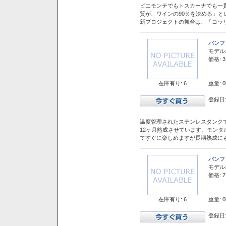
ピエモンテでもトスカーナでも一
質が、ワインの90％を決める」
新プロジェクトの舞台は、「コッ
バンフ
モデル
価格: 3
在庫有り: 6
重量: 0
登録日:
温度管理されたステンレスタンクで
12ヶ月熟成させています。モン
てすぐに楽しめますが長期熟成に
バンフ
モデル
価格: 7
在庫有り: 6
重量: 0
登録日: