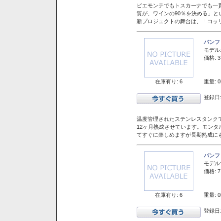
ピエモンテでもトスカーナでも一
質が、ワインの90％を決める」
新プロジェクトの舞台は、「コッ
バンフ
モデル
価格: 3
在庫有り: 6
重量: 0
登録日:
温度管理されたステンレスタンクで
12ヶ月熟成させています。モン
てすぐに楽しめますが長期熟成に
バンフ
モデル
価格: 7
在庫有り: 6
重量: 0
登録日: