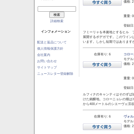
価格: 2
重量: 0
詳細検索
登録日:
インフォメーション
フミーリャを本拠地とするヒル フ
展開するボデガです。このワイン
います。しかし短期ではあります
配送と返品について
個人情報保護方針
在庫有り: 6
コロー
会社案内
モデル
お問い合わせ
価格: 2
サイトマップ
ニュースレター登録解除
重量: 0
登録日:
ルフィナのキャンティはそのずば
けた銘醸地。コローニョレの畑は
から400メートルのシエーヴェ渓
在庫有り: 6
ヴォル
モデル
価格: 2