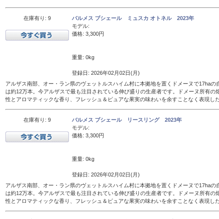
在庫有り: 9
バルメス ブシェール ミュスカ オトネル 2023年
モデル:
価格: 3,300円
重量: 0kg
登録日: 2026年02月02日(月)
アルザス南部、オー・ラン県のヴェットルスハイム村に本拠地を置くドメーヌで17haの
は約12万本。今アルザスで最も注目されている伸び盛りの生産者です。ドメーヌ所有の
性とアロマティックな香り、フレッシュ＆ピュアな果実の味わいを余すことなく表現し
在庫有り: 9
バルメス ブシェール リースリング 2023年
モデル:
価格: 3,300円
重量: 0kg
登録日: 2026年02月02日(月)
アルザス南部、オー・ラン県のヴェットルスハイム村に本拠地を置くドメーヌで17haの
は約12万本。今アルザスで最も注目されている伸び盛りの生産者です。ドメーヌ所有の
性とアロマティックな香り、フレッシュ＆ピュアな果実の味わいを余すことなく表現し