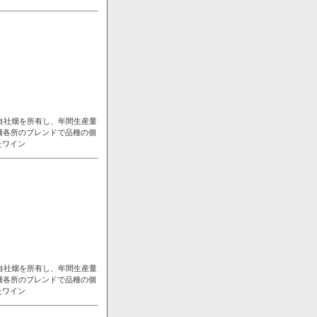
自社畑を所有し、年間生産量
畑各所のブレンドで品種の個
たワイン
自社畑を所有し、年間生産量
畑各所のブレンドで品種の個
たワイン