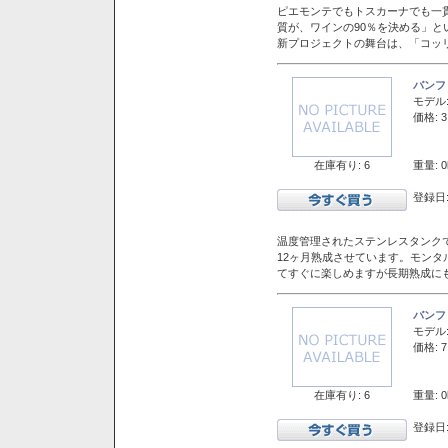
ピエモンテでもトスカーナでも一
質が、ワインの90％を決める」
新プロジェクトの舞台は、「コッ
バンフ
モデル
価格: 3
在庫有り: 6
重量: 0
登録日:
温度管理されたステンレスタンクで
12ヶ月熟成させています。モン
てすぐに楽しめますが長期熟成に
バンフ
モデル
価格: 7
在庫有り: 6
重量: 0
登録日: