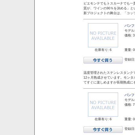
ピエモンテでもトスカーナでも一
質が、ワインの90％を決める」
新プロジェクトの舞台は、「コッ
バンフ
モデル
価格: 3
在庫有り: 6
重量: 0
登録日:
温度管理されたステンレスタンクで
12ヶ月熟成させています。モン
てすぐに楽しめますが長期熟成に
バンフ
モデル
価格: 7
在庫有り: 6
重量: 0
登録日: