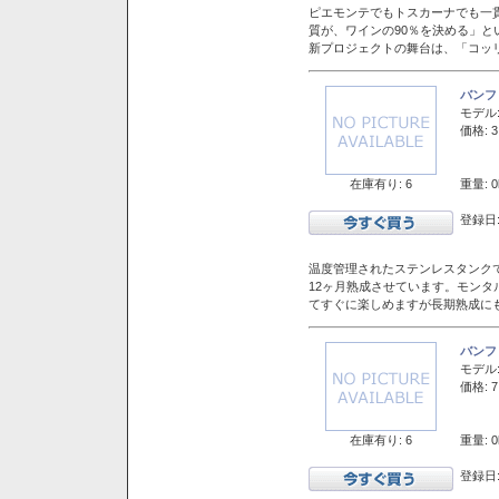
ピエモンテでもトスカーナでも一
質が、ワインの90％を決める」
新プロジェクトの舞台は、「コッ
バンフ
モデル
価格: 3
在庫有り: 6
重量: 0
登録日:
温度管理されたステンレスタンクで
12ヶ月熟成させています。モン
てすぐに楽しめますが長期熟成に
バンフ
モデル
価格: 7
在庫有り: 6
重量: 0
登録日: