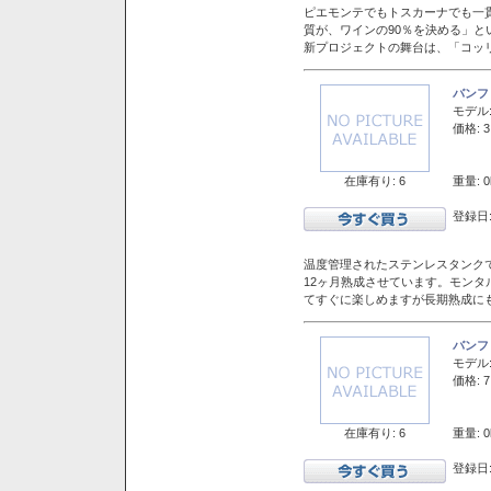
ピエモンテでもトスカーナでも一
質が、ワインの90％を決める」
新プロジェクトの舞台は、「コッ
バンフ
モデル
価格: 3
在庫有り: 6
重量: 0
登録日:
温度管理されたステンレスタンクで
12ヶ月熟成させています。モン
てすぐに楽しめますが長期熟成に
バンフ
モデル
価格: 7
在庫有り: 6
重量: 0
登録日: