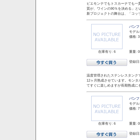
ピエモンテでもトスカーナでも一
質が、ワインの90％を決める」
新プロジェクトの舞台は、「コッ
バンフ
モデル
価格: 3
在庫有り: 6
重量: 0
登録日:
温度管理されたステンレスタンクで
12ヶ月熟成させています。モン
てすぐに楽しめますが長期熟成に
バンフ
モデル
価格: 7
在庫有り: 6
重量: 0
登録日: