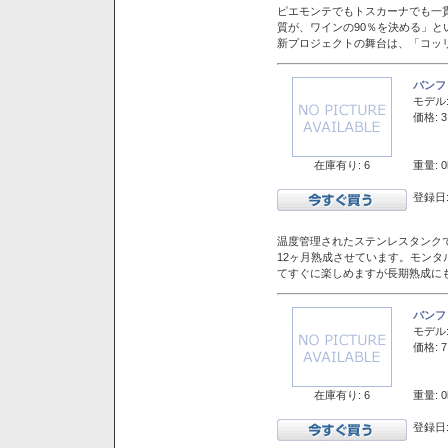
ピエモンテでもトスカーナでも一
質が、ワインの90％を決める」
新プロジェクトの舞台は、「コッ
バンフ
モデル
価格: 3
在庫有り: 6
重量: 0
登録日:
温度管理されたステンレスタンクで
12ヶ月熟成させています。モン
てすぐに楽しめますが長期熟成に
バンフ
モデル
価格: 7
在庫有り: 6
重量: 0
登録日: