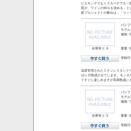
ピエモンテでもトスカーナでも一
質が、ワインの90％を決める」
新プロジェクトの舞台は、「コッ
バンフ
モデル
価格: 3
在庫有り: 6
重量: 0
登録日:
温度管理されたステンレスタンクで
12ヶ月熟成させています。モン
てすぐに楽しめますが長期熟成に
バンフ
モデル
価格: 7
在庫有り: 6
重量: 0
登録日: