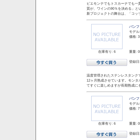
ピエモンテでもトスカーナでも一
質が、ワインの90％を決める」
新プロジェクトの舞台は、「コッ
バンフ
モデル
価格: 3
在庫有り: 6
重量: 0
登録日:
温度管理されたステンレスタンクで
12ヶ月熟成させています。モン
てすぐに楽しめますが長期熟成に
バンフ
モデル
価格: 7
在庫有り: 6
重量: 0
登録日: