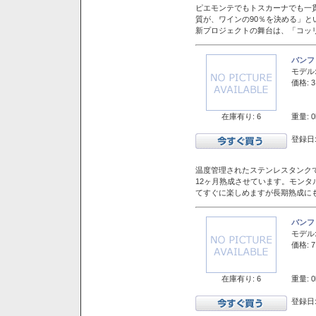
ピエモンテでもトスカーナでも一
質が、ワインの90％を決める」
新プロジェクトの舞台は、「コッ
バンフ
モデル
価格: 3
在庫有り: 6
重量: 0
登録日:
温度管理されたステンレスタンクで
12ヶ月熟成させています。モン
てすぐに楽しめますが長期熟成に
バンフ
モデル
価格: 7
在庫有り: 6
重量: 0
登録日: