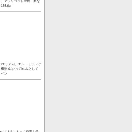
り、アプリコットや桃、梨な
5.6g
ンのエリア内、エル モラルで
樽熟成は4ヶ月のみとして
ラベン
コジモ3世によって庇護を受