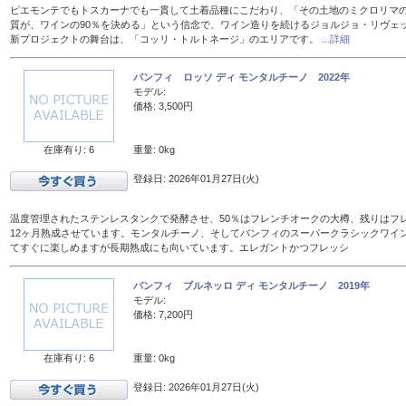
ピエモンテでもトスカーナでも一貫して土着品種にこだわり、「その土地のミクロリマ
質が、ワインの90％を決める」という信念で、ワイン造りを続けるジョルジョ・リヴェ
新プロジェクトの舞台は、「コッリ・トルトネージ」のエリアです。
...詳細
バンフィ ロッソ ディ モンタルチーノ 2022年
モデル:
価格: 3,500円
在庫有り: 6
重量: 0kg
登録日: 2026年01月27日(火)
温度管理されたステンレスタンクで発酵させ、50％はフレンチオークの大樽、残りはフレン
12ヶ月熟成させています。モンタルチーノ、そしてバンフィのスーパークラシックワイ
てすぐに楽しめますが長期熟成にも向いています。エレガントかつフレッシ
バンフィ ブルネッロ ディ モンタルチーノ 2019年
モデル:
価格: 7,200円
在庫有り: 6
重量: 0kg
登録日: 2026年01月27日(火)