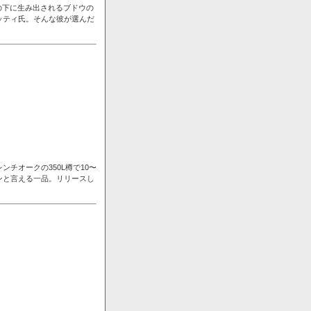
の下に生み出されるブドウの
ッティ氏。そんな彼が選んだ
チオークの350L樽で10〜
ンと言える一品。リリースし